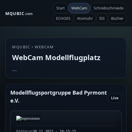
Start
WebCam
Schreibschmiede
MQUBIC
.com
ECHOES
Atomuhr
ISS
Bücher
MQUBIC • WEBCAM
WebCam Modellflugplatz
....
Modellflugsportgruppe Bad Pyrmont
Live
e.V.
Bilddatum
30.11.2022 - 10:15:15